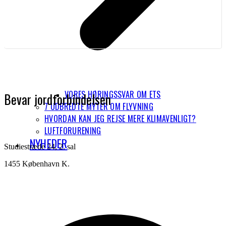
VORES HØRINGSSVAR OM ETS
Bevar jordforbindelsen
7 UDBREDTE MYTER OM FLYVNING
HVORDAN KAN JEG REJSE MERE KLIMAVENLIGT?
LUFTFORURENING
NYHEDER
Studiestræde 24, 2. sal
1455 København K.