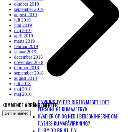
oktober 2019
september 2019
august 2019
juli 2019
juni 2019
maj 2019
april 2019
marts 2019
februar 2019
januar 2019
december 2018
november 2018
oktober 2018
september 2018
august 2018
juli 2018
maj 2018
maj 2016
FLYVNING FYLDER RIGTIG MEGET I DET
KOMMENDE ARRANGEMENTER
PERSONLIGE KLIMAAFTRYK
Denne måned
HVAD ER OP OG NED I BEREGNINGERNE OM
FLYENES KLIMAPÅVIRKNING?
EL-FLY OG BRINT-FLY