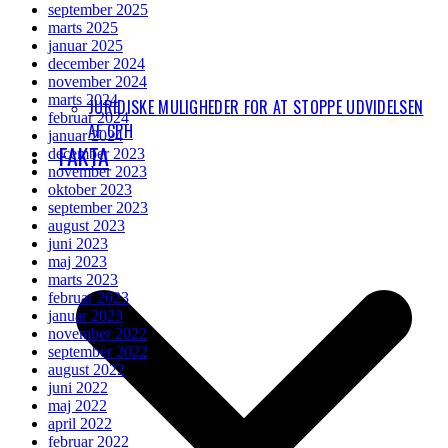
september 2025
marts 2025
januar 2025
december 2024
november 2024
marts 2024
JURIDISKE MULIGHEDER FOR AT STOPPE UDVIDELSEN
februar 2024
AF CPH
januar 2024
FAKTA
december 2023
november 2023
oktober 2023
september 2023
august 2023
juni 2023
maj 2023
marts 2023
februar 2023
januar 2023
november 2022
september 2022
august 2022
juni 2022
maj 2022
april 2022
februar 2022