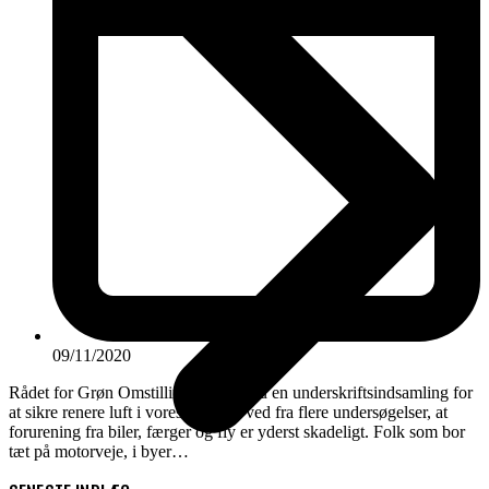
09/11/2020
Rådet for Grøn Omstilling har lige nu en underskriftsindsamling for
at sikre renere luft i vores byer. Vi ved fra flere undersøgelser, at
forurening fra biler, færger og fly er yderst skadeligt. Folk som bor
tæt på motorveje, i byer…