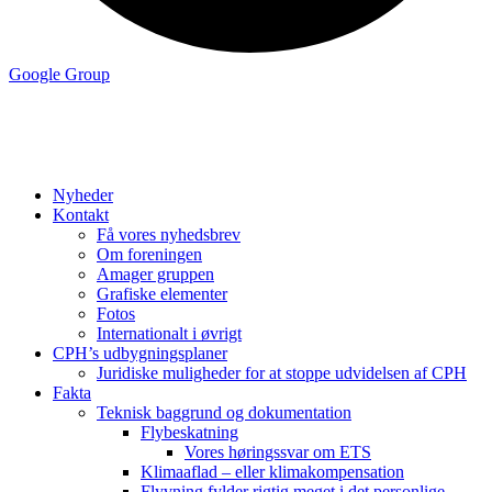
Google Group
Nyheder
Kontakt
Få vores nyhedsbrev
Om foreningen
Amager gruppen
Grafiske elementer
Fotos
Internationalt i øvrigt
CPH’s udbygningsplaner
Juridiske muligheder for at stoppe udvidelsen af CPH
Fakta
Teknisk baggrund og dokumentation
Flybeskatning
Vores høringssvar om ETS
Klimaaflad – eller klimakompensation
Flyvning fylder rigtig meget i det personlige