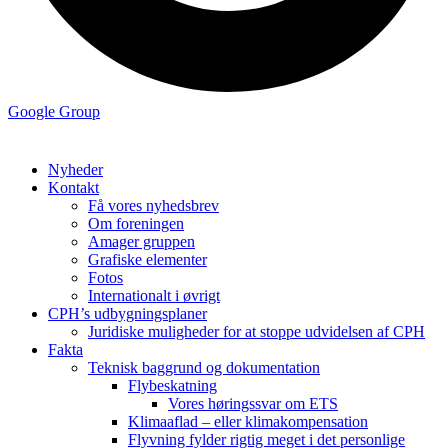
Google Group
Nyheder
Kontakt
Få vores nyhedsbrev
Om foreningen
Amager gruppen
Grafiske elementer
Fotos
Internationalt i øvrigt
CPH’s udbygningsplaner
Juridiske muligheder for at stoppe udvidelsen af CPH
Fakta
Teknisk baggrund og dokumentation
Flybeskatning
Vores høringssvar om ETS
Klimaaflad – eller klimakompensation
Flyvning fylder rigtig meget i det personlige