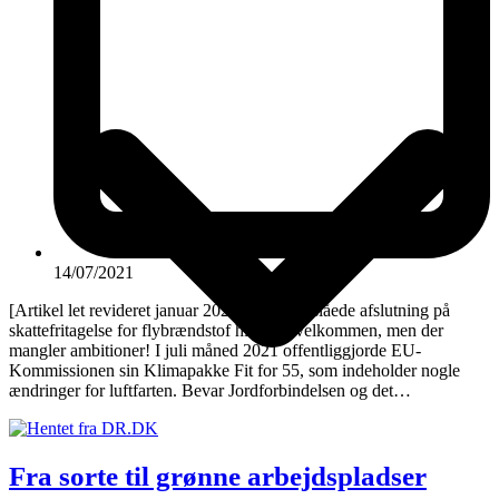
14/07/2021
[Artikel let revideret januar 2025] EUs foreslåede afslutning på
skattefritagelse for flybrændstof hilser vi velkommen, men der
mangler ambitioner! I juli måned 2021 offentliggjorde EU-
Kommissionen sin Klimapakke Fit for 55, som indeholder nogle
ændringer for luftfarten. Bevar Jordforbindelsen og det…
Fra sorte til grønne arbejdspladser