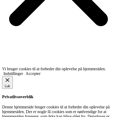
Vi bruger cookies til at forbedre din oplevelse på hjemmesiden.
Indstillinger
Accepter
Luk
Privatlivsoverblik
Denne hjemmeside bruger cookies til at forbedre din oplevelse på
hjemmesiden. Der er nogle få cookies som er nødvendige for at
hjemmesiden fungerer, som ikke kan blive slået fra. Derudover er