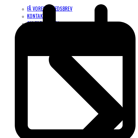
FÅ VORES NYHEDSBREV
KONTAKT
OM FORENINGEN