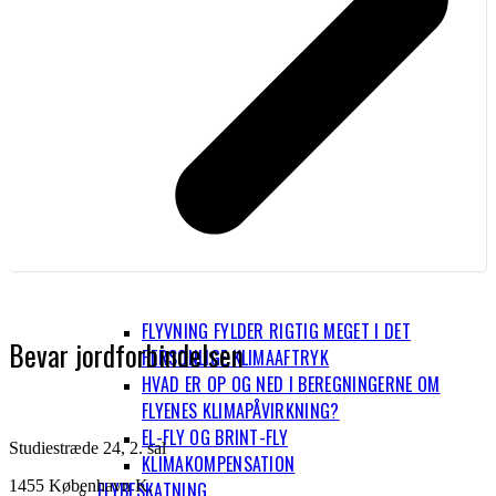
FLYVNING FYLDER RIGTIG MEGET I DET
Bevar jordforbindelsen
PERSONLIGE KLIMAAFTRYK
HVAD ER OP OG NED I BEREGNINGERNE OM
FLYENES KLIMAPÅVIRKNING?
EL-FLY OG BRINT-FLY
Studiestræde 24, 2. sal
KLIMAKOMPENSATION
1455 København K.
FLYBESKATNING