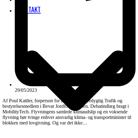
KONTAKT
29/05/2023
Af Poul Kattler, forperson for Rådet for Bæredygtig Trafik og
bestyrelsesmedlem i Bevar Jordforbindelsen. Debatindlæg bragt i
MobilityTech. Flyvningens samlede klimaudslip og en voksende
flyvning bør tvinge enhver ansvarlig klima- og transportminister til
blokken med lovgivning. Og var det ikke…