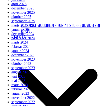
april 2026
december 2025
november 2025
oktober 2025
september 2025
JURIDISKE MULIGHEDER FOR AT STOPPE UDVIDELSEN
marts 2025
januar 2025
AF CPH
december 2024
FAKTA
november 2024
marts 2024
februar 2024
januar 2024
december 2023
november 2023
oktober 2023
september 2023
august 2023
juni 2023
maj 2023
marts 2023
februar 2023
januar 2023
november 2022
september 2022