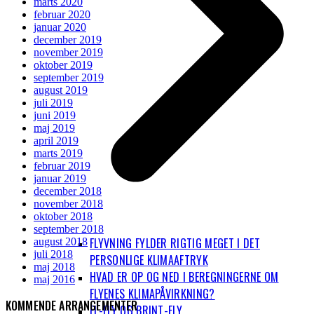
marts 2020
februar 2020
januar 2020
december 2019
november 2019
oktober 2019
september 2019
august 2019
juli 2019
juni 2019
maj 2019
april 2019
marts 2019
februar 2019
januar 2019
december 2018
november 2018
oktober 2018
september 2018
FLYVNING FYLDER RIGTIG MEGET I DET
august 2018
juli 2018
PERSONLIGE KLIMAAFTRYK
maj 2018
HVAD ER OP OG NED I BEREGNINGERNE OM
maj 2016
FLYENES KLIMAPÅVIRKNING?
KOMMENDE ARRANGEMENTER
EL-FLY OG BRINT-FLY