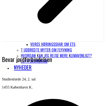
VORES HØRINGSSVAR OM ETS
7 UDBREDTE MYTER OM FLYVNING
HVORDAN KAN JEG REJSE MERE KLIMAVENLIGT?
Bevar jordforbindelsen
LUFTFORURENING
NYHEDER
Studiestræde 24, 2. sal
1455 København K.