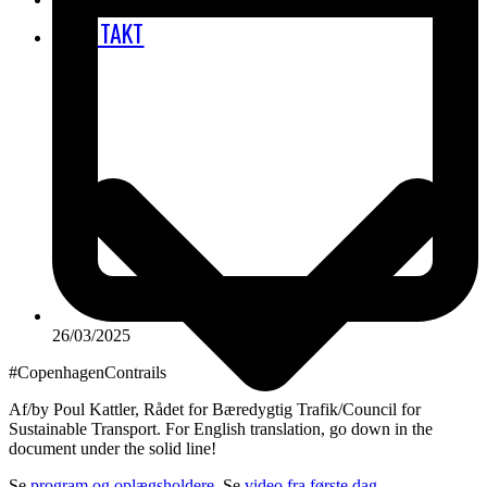
KONTAKT
26/03/2025
#CopenhagenContrails
Af/by Poul Kattler, Rådet for Bæredygtig Trafik/Council for
Sustainable Transport. For English translation, go down in the
document under the solid line!
Se
program og oplægsholdere.
Se
video fra første dag
.