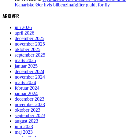
Kanariske Øer hvis bilbenzinafgifter gjaldt for fly
ARKIVER
juli 2026
april 2026
december 2025
november 2025
oktober 2025
september 2025
marts 2025
januar 2025
december 2024
november 2024
marts 2024
februar 2024
januar 2024
december 2023
november 2023
oktober 2023
september 2023
august 2023
juni 2023
maj 2023