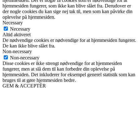
hjemmesiden. Der er nogle få cookies som er nødvendige for at
hjemmesiden fungerer, som ikke kan blive slået fra. Derudover er
der nogle cookies du kan sige nej tak til, men som kan påvirke din
oplevelse på hjemmesiden.
Necessary
Necessary
Altid aktiveret
De nødvendige cookies er nødvendige for at hjemmesiden fungerer.
De kan ikke blive slået fra.
Non-necessary
Non-necessary
Disse cookies er ikke strengt nødvendige for at hjemmesiden
fungerer, men at slå dem til kan forbedre din oplevelse på
hjemmesiden. Det inkluderer for eksempel generel statistik som kan
bruges til at gøre hjemmesiden bedre.
GEM & ACCEPTÈR