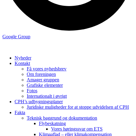
Google Group
Nyheder
Kontakt
Få vores nyhedsbrev
Om foreningen
Amager gruppen
Grafiske elementer
Fotos
Internationalt i øvrigt
CPH’s udbygningsplaner
Juridiske muligheder for at stoppe udvidelsen af CPH
Fakta
Teknisk baggrund og dokumentation
Flybeskatning
Vores høringssvar om ETS
Klimaaflad – eller klimakompensation