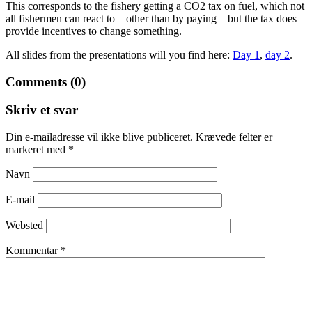
This corresponds to the fishery getting a CO2 tax on fuel, which not
all fishermen can react to – other than by paying – but the tax does
provide incentives to change something.
All slides from the presentations will you find here:
Day 1
,
day 2
.
Comments (0)
Skriv et svar
Din e-mailadresse vil ikke blive publiceret.
Krævede felter er
markeret med
*
Navn
E-mail
Websted
Kommentar
*