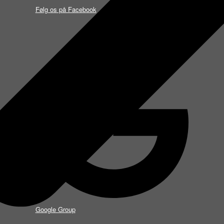
Følg os på Facebook
Google Group