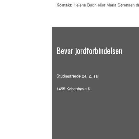
Kontakt:
Helene Bach eller Maria Sørensen dir
Bevar jordforbindelsen
Studiestræde 24, 2. sal
1455 København K.