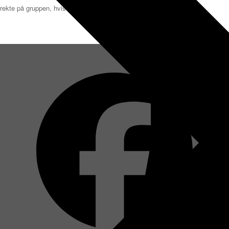
ekte på gruppen, hvis du vil vide mere eller være med.