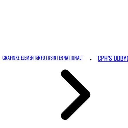
CPH’S UDBY
GRAFISKE ELEMENTER
FOTOS
INTERNATIONALT