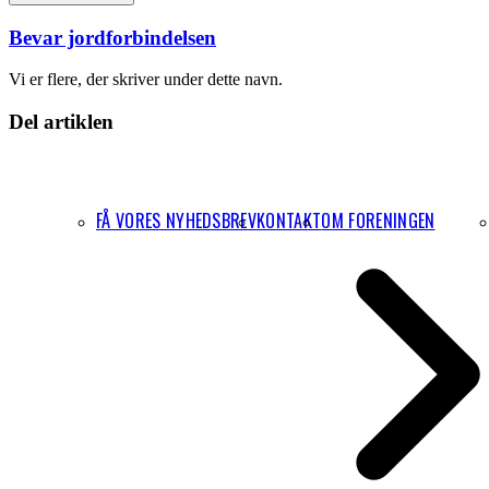
Bevar jordforbindelsen
Vi er flere, der skriver under dette navn.
Del artiklen
FÅ VORES NYHEDSBREV
KONTAKT
OM FORENINGEN