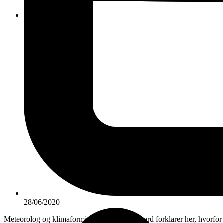
KONTAKT
28/06/2020
Meteorolog og klimaformidler Jesper Thelgaard forklarer her, hvorfo