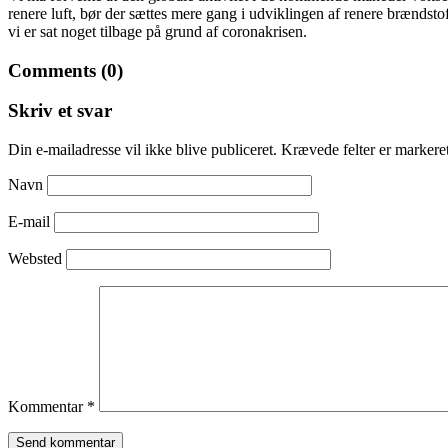
renere luft, bør der sættes mere gang i udviklingen af renere brændstoffe
vi er sat noget tilbage på grund af coronakrisen.
Comments (0)
Skriv et svar
Din e-mailadresse vil ikke blive publiceret.
Krævede felter er marker
Navn
E-mail
Websted
Kommentar
*