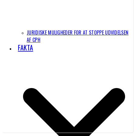
JURIDISKE MULIGHEDER FOR AT STOPPE UDVIDELSEN
AF CPH
FAKTA