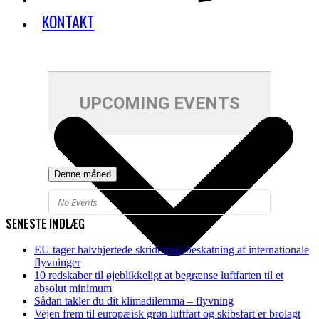
KONTAKT
UPCOMING EVENTS
Denne måned
No Events
SENESTE INDLÆG
EU tager halvhjertede skridt mod beskatning af internationale
flyvninger
10 redskaber til øjeblikkeligt at begrænse luftfarten til et
absolut minimum
Sådan takler du dit klimadilemma – flyvning
Vejen frem til europæisk grøn luftfart og skibsfart er brolagt