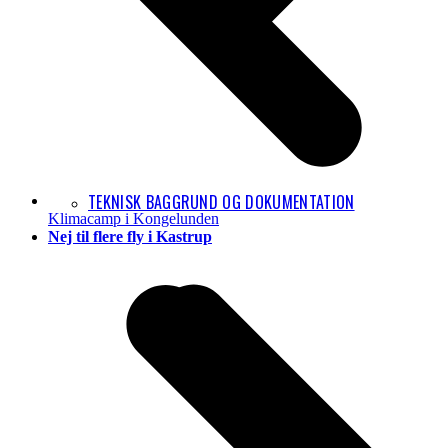
TEKNISK BAGGRUND OG DOKUMENTATION
Klimacamp i Kongelunden
next
Nej til flere fly i Kastrup
post: