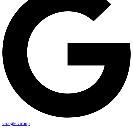
Google Group