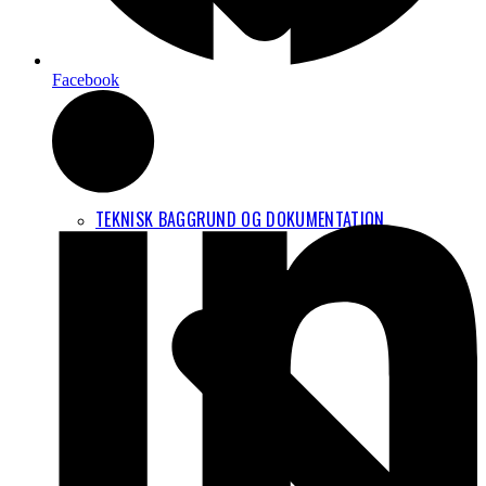
Facebook
TEKNISK BAGGRUND OG DOKUMENTATION