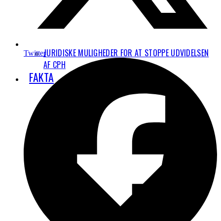
JURIDISKE MULIGHEDER FOR AT STOPPE UDVIDELSEN
Twitter
AF CPH
FAKTA