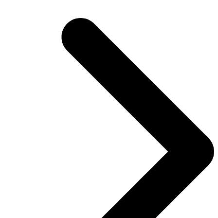
post: