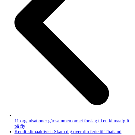
11 organisationer går sammen om et forslag til en klimaafgift
på fly
next
Kendt klimaaktivist: Skam dig over din ferie til Thailand