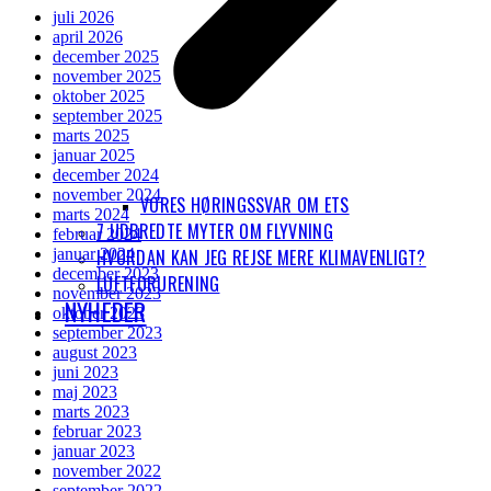
juli 2026
april 2026
december 2025
november 2025
oktober 2025
september 2025
marts 2025
januar 2025
december 2024
november 2024
VORES HØRINGSSVAR OM ETS
marts 2024
7 UDBREDTE MYTER OM FLYVNING
februar 2024
HVORDAN KAN JEG REJSE MERE KLIMAVENLIGT?
januar 2024
december 2023
LUFTFORURENING
november 2023
NYHEDER
oktober 2023
september 2023
august 2023
juni 2023
maj 2023
marts 2023
februar 2023
januar 2023
november 2022
september 2022