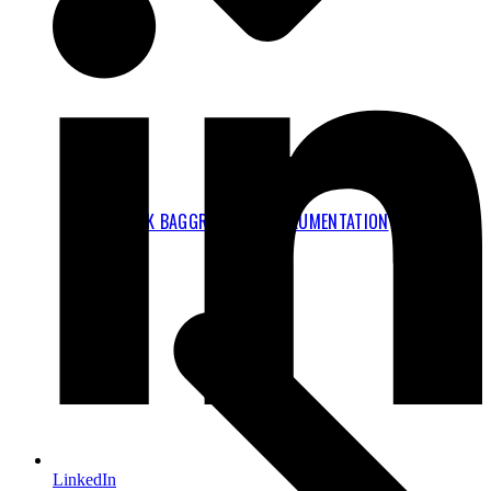
TEKNISK BAGGRUND OG DOKUMENTATION
LinkedIn