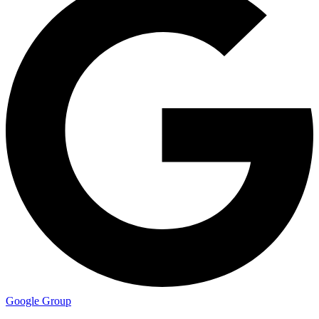
Google Group