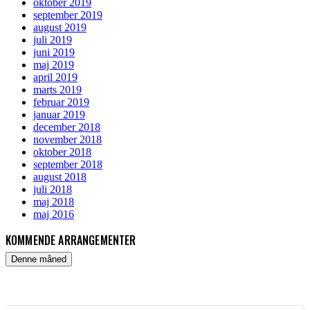
oktober 2019
september 2019
august 2019
juli 2019
juni 2019
maj 2019
april 2019
marts 2019
februar 2019
januar 2019
december 2018
november 2018
oktober 2018
september 2018
august 2018
juli 2018
maj 2018
maj 2016
KOMMENDE ARRANGEMENTER
Denne måned