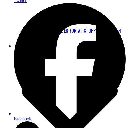
Twitter
JURIDISKE MULIGHEDER FOR AT STOPPE UDVIDELSEN
AF CPH
FAKTA
Facebook