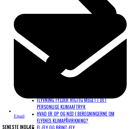
FLYVNING FYLDER RIGTIG MEGET I DET
PERSONLIGE KLIMAAFTRYK
HVAD ER OP OG NED I BEREGNINGERNE OM
Email
FLYENES KLIMAPÅVIRKNING?
SENESTE INDLÆG
EL-FLY OG BRINT-FLY