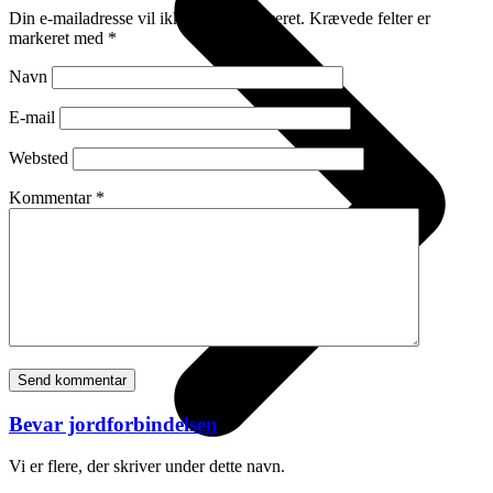
Din e-mailadresse vil ikke blive publiceret.
Krævede felter er
markeret med
*
Navn
E-mail
Websted
Kommentar
*
Bevar jordforbindelsen
Vi er flere, der skriver under dette navn.