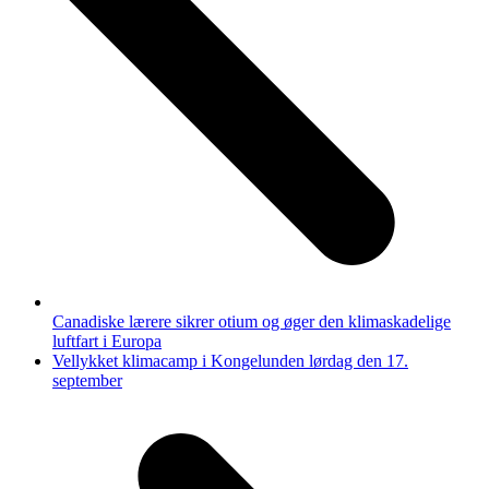
Canadiske lærere sikrer otium og øger den klimaskadelige
luftfart i Europa
next
Vellykket klimacamp i Kongelunden lørdag den 17.
post:
september