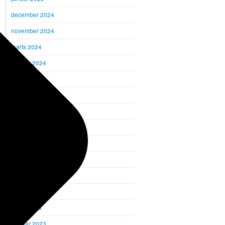
december 2024
november 2024
marts 2024
februar 2024
januar 2024
december 2023
november 2023
oktober 2023
september 2023
august 2023
juni 2023
maj 2023
marts 2023
februar 2023