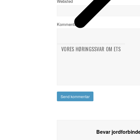
Websted
Kommentar
*
VORES HØRINGSSVAR OM ETS
Bevar jordforbind