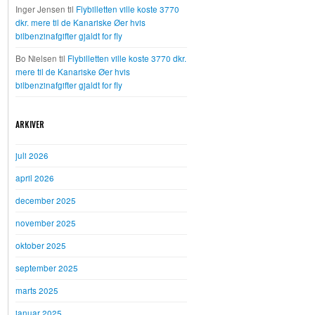
Inger Jensen
til
Flybilletten ville koste 3770
dkr. mere til de Kanariske Øer hvis
bilbenzinafgifter gjaldt for fly
Bo Nielsen
til
Flybilletten ville koste 3770 dkr.
mere til de Kanariske Øer hvis
bilbenzinafgifter gjaldt for fly
ARKIVER
juli 2026
april 2026
december 2025
november 2025
oktober 2025
september 2025
marts 2025
januar 2025