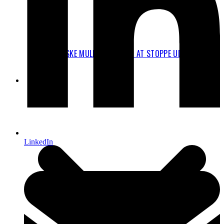
JURIDISKE MULIGHEDER FOR AT STOPPE UDVIDELSEN
AF CPH
FAKTA
LinkedIn