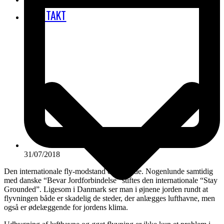
KONTAKT
31/07/2018
Den internationale fly-modstand er stigende. Nogenlunde samtidig
med danske “Bevar Jordforbindelse” stiftes den internationale “Stay
Grounded”. Ligesom i Danmark ser man i øjnene jorden rundt at
flyvningen både er skadelig de steder, der anlægges lufthavne, men
også er ødelæggende for jordens klima.