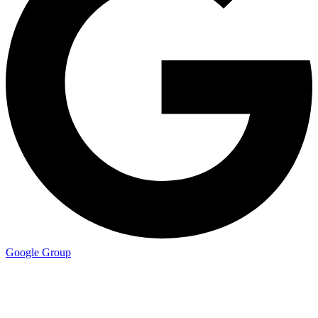
Google Group