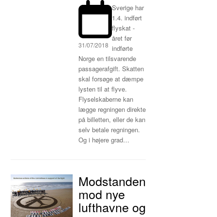
Sverige har
1.4. indført
flyskat -
året før
31/07/2018
indførte
Norge en tilsvarende
passagerafgift. Skatten
skal forsøge at dæmpe
lysten til at flyve.
Flyselskaberne kan
lægge regningen direkte
på billetten, eller de kan
selv betale regningen.
Og i højere grad…
Modstanden
mod nye
lufthavne og