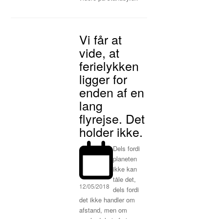
Vi får at
vide, at
ferielykken
ligger for
enden af en
lang
flyrejse. Det
holder ikke.
Dels fordi
planeten
ikke kan
tåle det,
12/05/2018
dels fordi
det ikke handler om
afstand, men om