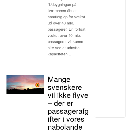
”Udbygningen på
tværbanen åbner
samtidig op for vækst
ud over 40 mio.
passagerer. En fortsat
vækst over 40 mio.
passagerer vil kunne
ske ved at udnytte
kapaciteten…
Mange
svenskere
vil ikke flyve
– der er
passagerafg
ifter i vores
nabolande