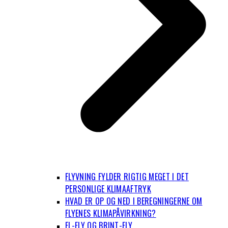
FLYVNING FYLDER RIGTIG MEGET I DET
PERSONLIGE KLIMAAFTRYK
HVAD ER OP OG NED I BEREGNINGERNE OM
FLYENES KLIMAPÅVIRKNING?
EL-FLY OG BRINT-FLY