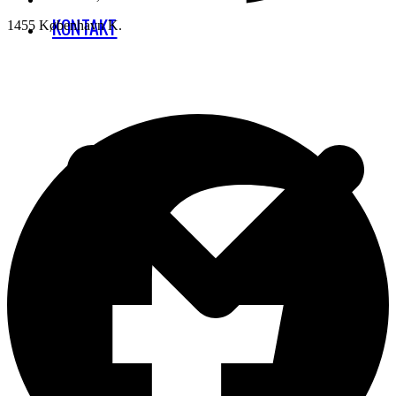
KONTAKT
1455 København K.