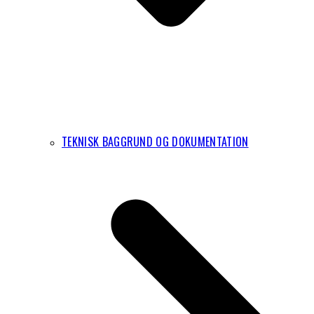
TEKNISK BAGGRUND OG DOKUMENTATION