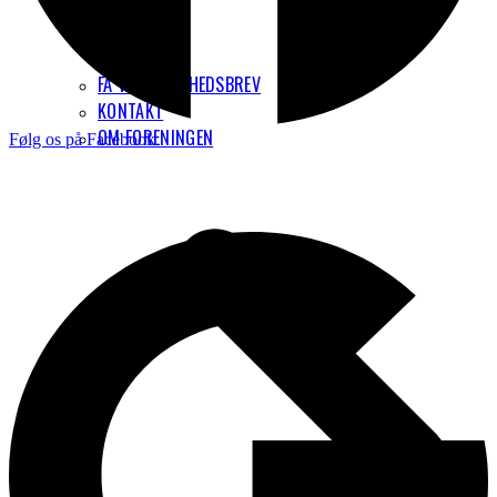
FÅ VORES NYHEDSBREV
KONTAKT
OM FORENINGEN
Følg os på Facebook