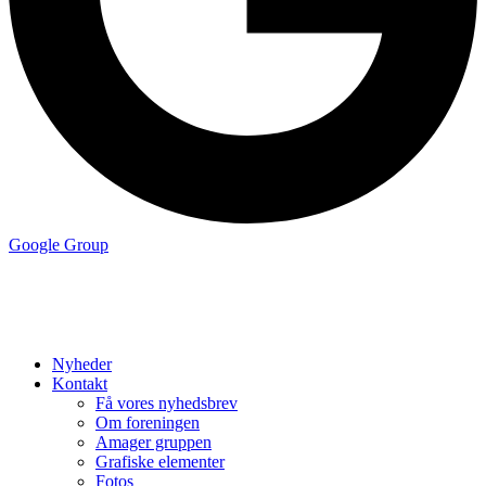
Google Group
Nyheder
Kontakt
Få vores nyhedsbrev
Om foreningen
Amager gruppen
Grafiske elementer
Fotos