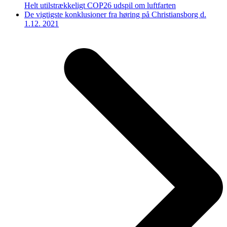
Helt utilstrækkeligt COP26 udspil om luftfarten
next
De vigtigste konklusioner fra høring på Christiansborg d.
post:
1.12. 2021