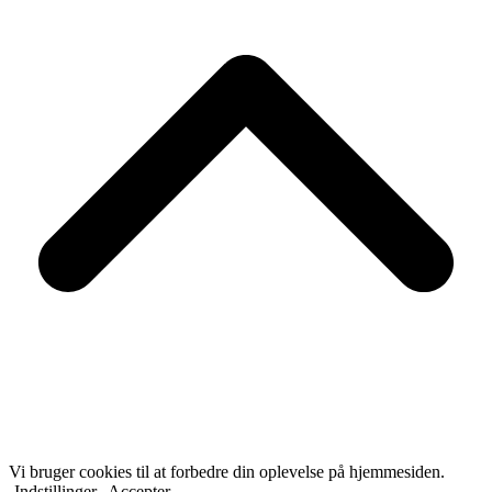
T
Vi bruger cookies til at forbedre din oplevelse på hjemmesiden.
Indstillinger
Accepter