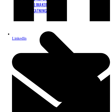
KLIMAKOMPENSATION
FLYBESKATNING
LinkedIn