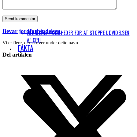
Bevar jordforbindelsen
JURIDISKE MULIGHEDER FOR AT STOPPE UDVIDELSEN
AF CPH
Vi er flere, der skriver under dette navn.
FAKTA
Del artiklen