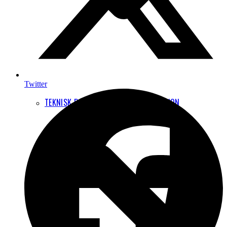
Twitter
TEKNISK BAGGRUND OG DOKUMENTATION