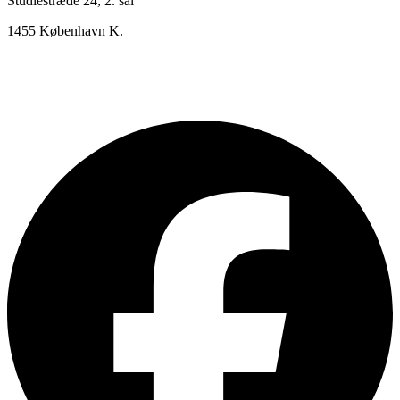
Studiestræde 24, 2. sal
1455 København K.