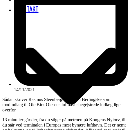
KONTAKT
14/11/2021
Sådan skriver Rasmus Steenberger fra SF i Berlingske som
modindlæg til Ole Birk Olesens lufthavnsbegejstrede indlæg lige
overfor.
13 minutter går der, fra du stiger på metroen på Kongens Nytorv, til
du står ved terminalen i Europas mest bynære lufthavn. Det er nemt