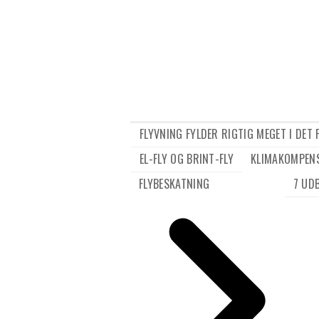
FLYVNING FYLDER RIGTIG MEGET I DET
EL-FLY OG BRINT-FLY
KLIMAKOMPEN
FLYBESKATNING
7 UD