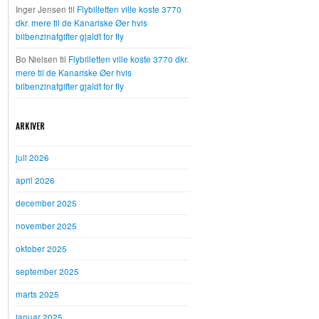
Inger Jensen
til
Flybilletten ville koste 3770
dkr. mere til de Kanariske Øer hvis
bilbenzinafgifter gjaldt for fly
Bo Nielsen
til
Flybilletten ville koste 3770 dkr.
mere til de Kanariske Øer hvis
bilbenzinafgifter gjaldt for fly
ARKIVER
juli 2026
april 2026
december 2025
november 2025
oktober 2025
september 2025
marts 2025
januar 2025