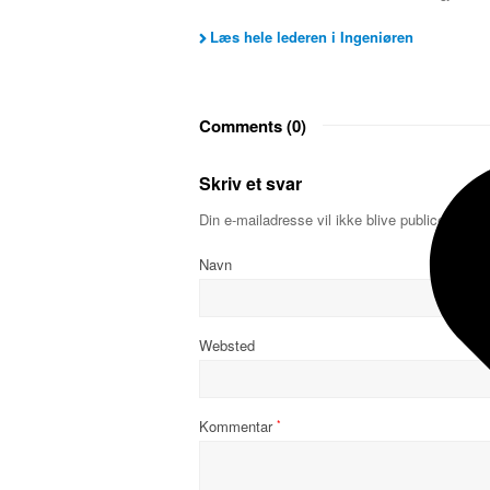
Læs hele lederen i Ingeniøren
Comments (0)
Skriv et svar
Din e-mailadresse vil ikke blive publiceret.
Kr
Navn
Websted
Kommentar
*