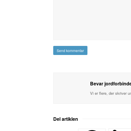
Bevar jordforbind
Vi er flere, der skriver 
Del artiklen