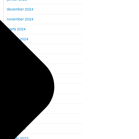
december 2024
november 2024
marts 2024
februar 2024
januar 2024
december 2023
november 2023
oktober 2023
september 2023
august 2023
juni 2023
maj 2023
marts 2023
februar 2023