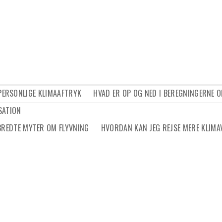
 PERSONLIGE KLIMAAFTRYK
HVAD ER OP OG NED I BEREGNINGERNE O
SATION
BREDTE MYTER OM FLYVNING
HVORDAN KAN JEG REJSE MERE KLIMA