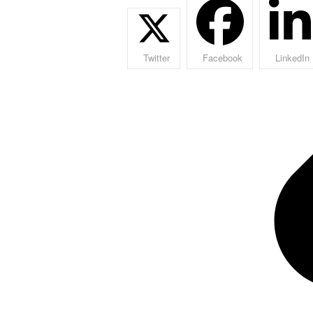
Twitter
Facebook
LinkedIn