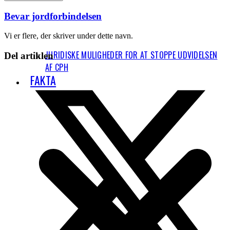
Bevar jordforbindelsen
Vi er flere, der skriver under dette navn.
JURIDISKE MULIGHEDER FOR AT STOPPE UDVIDELSEN
Del artiklen
AF CPH
FAKTA