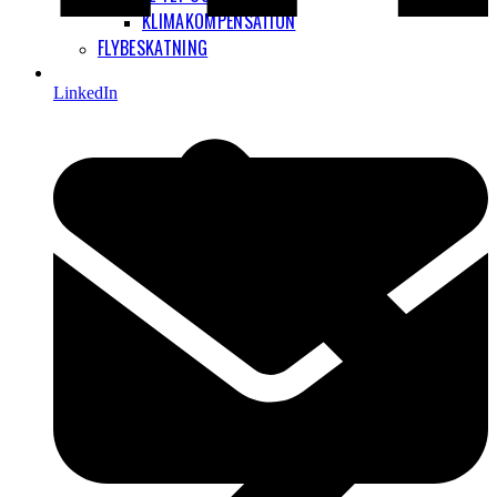
KLIMAKOMPENSATION
FLYBESKATNING
LinkedIn