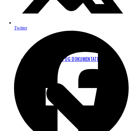
Twitter
TEKNISK BAGGRUND OG DOKUMENTATION