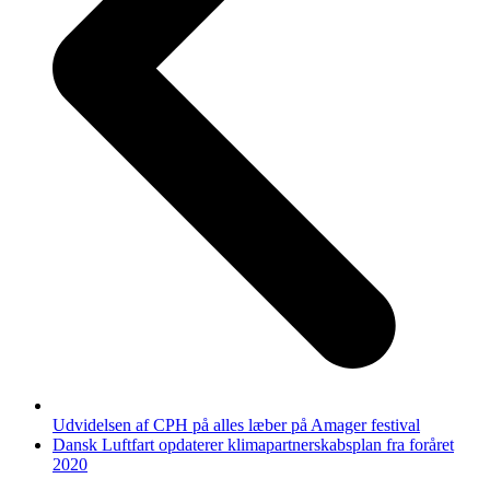
Udvidelsen af CPH på alles læber på Amager festival
next
Dansk Luftfart opdaterer klimapartnerskabsplan fra foråret
post:
2020