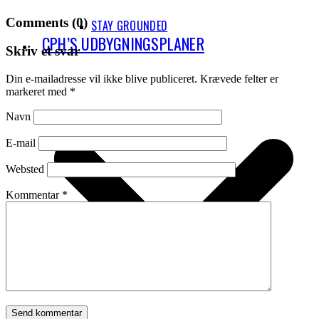
Comments (0)
STAY GROUNDED
CPH’S UDBYGNINGSPLANER
Skriv et svar
Din e-mailadresse vil ikke blive publiceret.
Krævede felter er
markeret med
*
Navn
E-mail
Websted
Kommentar
*