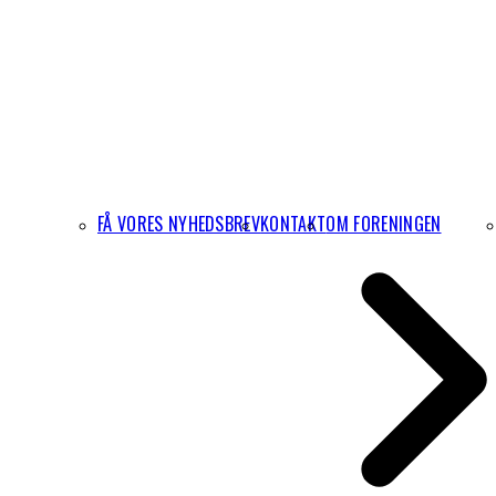
FÅ VORES NYHEDSBREV
KONTAKT
OM FORENINGEN