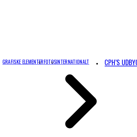
CPH’S UDBY
GRAFISKE ELEMENTER
FOTOS
INTERNATIONALT