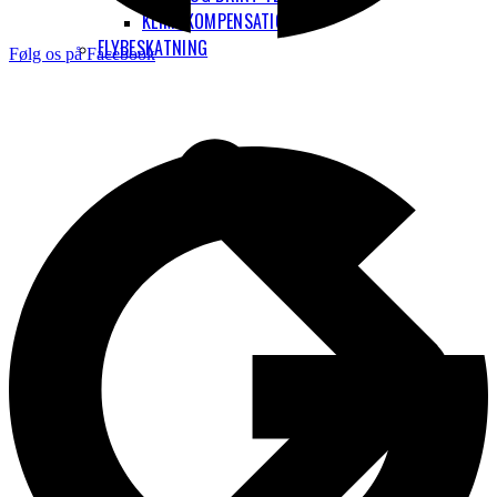
KLIMAKOMPENSATION
FLYBESKATNING
Følg os på Facebook