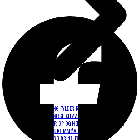
FLYVNING FYLDER RIGTIG MEGET I DET
PERSONLIGE KLIMAAFTRYK
HVAD ER OP OG NED I BEREGNINGERNE OM
FLYENES KLIMAPÅVIRKNING?
EL-FLY OG BRINT-FLY