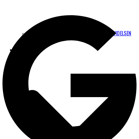
JURIDISKE MULIGHEDER FOR AT STOPPE UDVIDELSEN
AF CPH
FAKTA