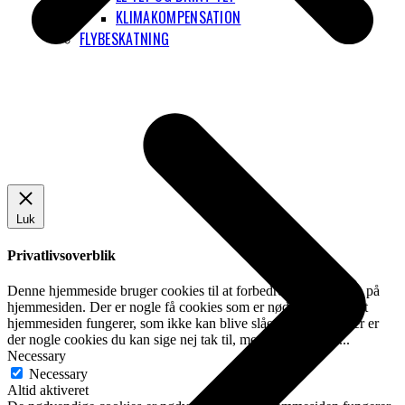
KLIMAKOMPENSATION
FLYBESKATNING
Luk
Privatlivsoverblik
Denne hjemmeside bruger cookies til at forbedre din oplevelse på
hjemmesiden. Der er nogle få cookies som er nødvendige for at
hjemmesiden fungerer, som ikke kan blive slået fra. Derudover er
der nogle cookies du kan sige nej tak til, men som kan påv
...
Necessary
Necessary
Altid aktiveret