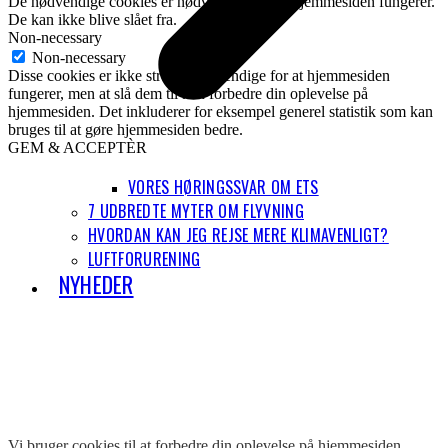
De nødvendige cookies er nødvendige for at hjemmesiden fungerer.
De kan ikke blive slået fra.
Non-necessary
Non-necessary
Disse cookies er ikke strengt nødvendige for at hjemmesiden
fungerer, men at slå dem til kan forbedre din oplevelse på
hjemmesiden. Det inkluderer for eksempel generel statistik som kan
bruges til at gøre hjemmesiden bedre.
GEM & ACCEPTÈR
VORES HØRINGSSVAR OM ETS
7 UDBREDTE MYTER OM FLYVNING
HVORDAN KAN JEG REJSE MERE KLIMAVENLIGT?
LUFTFORURENING
NYHEDER
Vi bruger cookies til at forbedre din oplevelse på hjemmesiden.