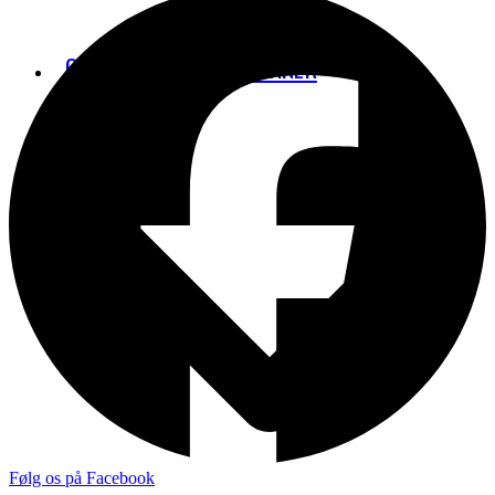
STAY GROUNDED
CPH’S UDBYGNINGSPLANER
Følg os på Facebook