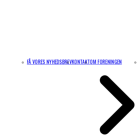
FÅ VORES NYHEDSBREV
KONTAKT
OM FORENINGEN