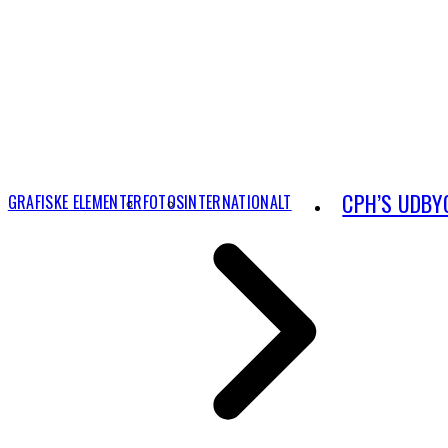
CPH’S UDBY
GRAFISKE ELEMENTER
FOTOS
INTERNATIONALT