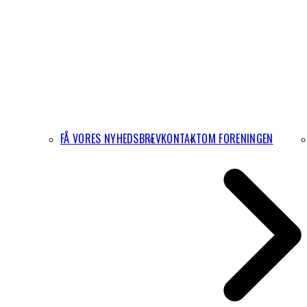
FÅ VORES NYHEDSBREV
KONTAKT
OM FORENINGEN