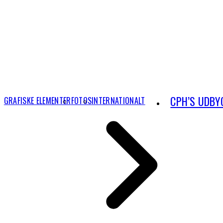
CPH’S UDBY
GRAFISKE ELEMENTER
FOTOS
INTERNATIONALT