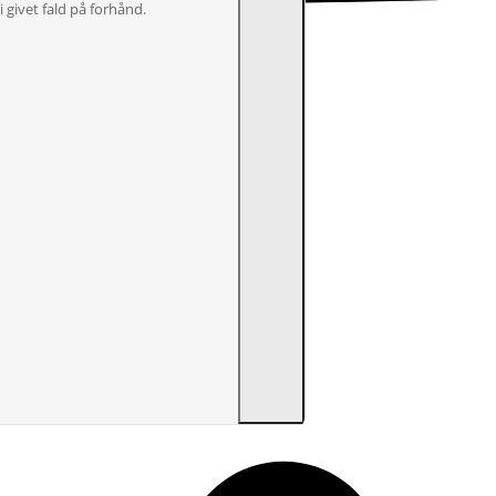
 givet fald på forhånd.