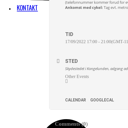
(telefonnummer kommer forud for event
KONTAKT
Ankomst med cykel:
Tag evt. metro
TID
17/09/2022
17:00
-
21:00
(GMT-11
STED
Skydestedet i Kongelunden, adgang ad Co
Other Events
CALENDAR
GOOGLECAL
Comments (0)