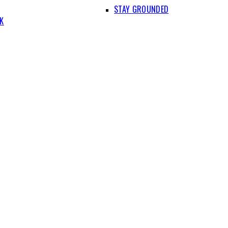
STAY GROUNDED
IK