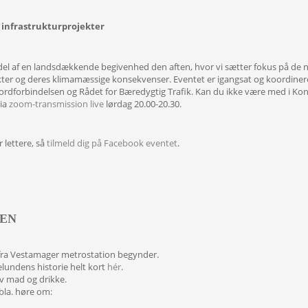
e infrastrukturprojekter
el af en landsdækkende begivenhed den aften, hvor vi sætter fokus på de n
ekter og deres klimamæssige konsekvenser. Eventet er igangsat og koordine
 Jordforbindelsen og Rådet for Bæredygtig Trafik. Kan du ikke være med i K
via
zoom-transmission live
lørdag 20.00-20.30.
 lettere, så
tilmeld dig på Facebook eventet
.
EN
 fra Vestamager metrostation begynder.
elundens historie helt kort
hér
.
elv mad og drikke.
 bla. høre om: