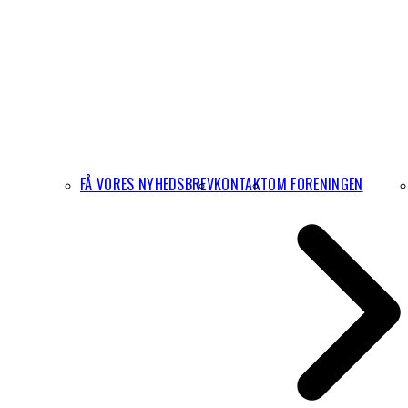
FÅ VORES NYHEDSBREV
KONTAKT
OM FORENINGEN