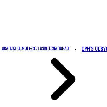
CPH’S UDBY
GRAFISKE ELEMENTER
FOTOS
INTERNATIONALT