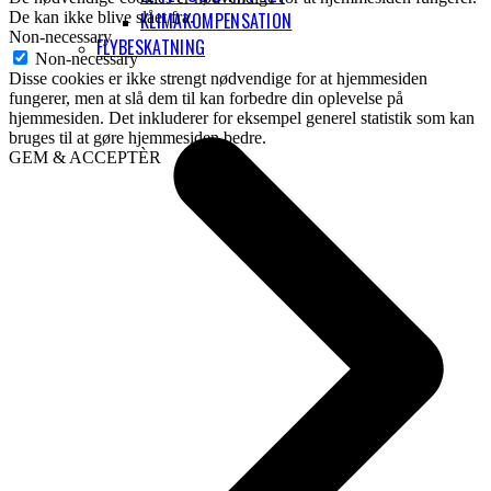
KLIMAKOMPENSATION
De kan ikke blive slået fra.
Non-necessary
FLYBESKATNING
Non-necessary
Disse cookies er ikke strengt nødvendige for at hjemmesiden
fungerer, men at slå dem til kan forbedre din oplevelse på
hjemmesiden. Det inkluderer for eksempel generel statistik som kan
bruges til at gøre hjemmesiden bedre.
GEM & ACCEPTÈR