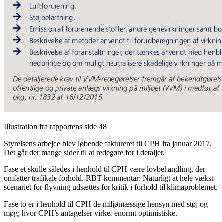
Illustration fra rapportens side 48
Styrelsens arbejde blev løbende faktureret til CPH fra januar 2017.
Det går der mange sider til at redegøre for i detaljer.
Fase et skulle således i henhold til CPH være lovbehandling, der
omfatter trafikale forhold. RBT-kommentar: Naturligt at hele vækst-
scenariet for flyvning udsættes for kritik i forhold til klimaproblemet.
Fase to er i henhold til CPH de miljømæssige hensyn med støj og
møg; hvor CPH’s antagelser virker enormt optimistiske.