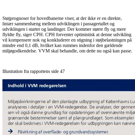
Støjprognoser for hovedbanerne viser, at der ikke er en direkte,
liniær sammenhæng mellem udviklingen i passagertallet og
udviklingen i starter og landinger. Der kommer større fly og mere
flyldte fly, siger CPH. CPH forventer optimistisk at denne udvikling
vil kompensere nok og konkluderer en stigning i støjbelastningen på
mindre end 0,1 dB, hvilket kan rummes indenfor den gældende
miljøgodkendelse. VVM skal behandle, om dette nu også kan passe.
Illustration fra rapportens side 47