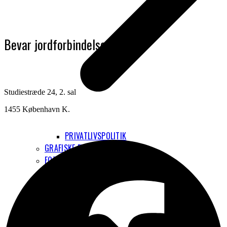
Bevar jordforbindelsen
Studiestræde 24, 2. sal
1455 København K.
PRIVATLIVSPOLITIK
GRAFISKE ELEMENTER
FOTOS
INTERNATIONALT