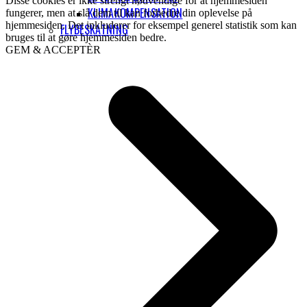
Disse cookies er ikke strengt nødvendige for at hjemmesiden
KLIMAKOMPENSATION
fungerer, men at slå dem til kan forbedre din oplevelse på
hjemmesiden. Det inkluderer for eksempel generel statistik som kan
FLYBESKATNING
bruges til at gøre hjemmesiden bedre.
GEM & ACCEPTÈR