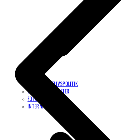
PRIVATLIVSPOLITIK
GRAFISKE ELEMENTER
FOTOS
INTERNATIONALT