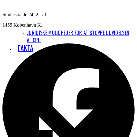
Studiestræde 24, 2. sal
1455 København K.
JURIDISKE MULIGHEDER FOR AT STOPPE UDVIDELSEN
AF CPH
FAKTA