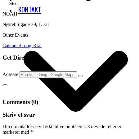
Sted
KONTAKT
NOAH
Nørrebrogade 39, 1. sal
Other Events
Calendar
GoogleCal
Get Directions
Adresse
Comments (0)
Skriv et svar
Din e-mailadresse vil ikke blive publiceret.
Krævede felter er
markeret med
*