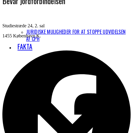
Bevar jordforbindelsen
Studiestræde 24, 2. sal
JURIDISKE MULIGHEDER FOR AT STOPPE UDVIDELSEN
1455 København K.
AF CPH
FAKTA