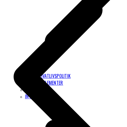
PRIVATLIVSPOLITIK
GRAFISKE ELEMENTER
FOTOS
INTERNATIONALT