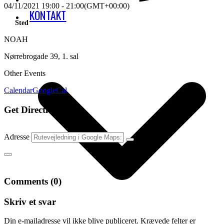
04/11/2021
19:00
-
21:00
(GMT+00:00)
KONTAKT
Sted
NOAH
Nørrebrogade 39, 1. sal
Other Events
Calendar
GoogleCal
Get Directions
Adresse
Comments (0)
Skriv et svar
Din e-mailadresse vil ikke blive publiceret.
Krævede felter er