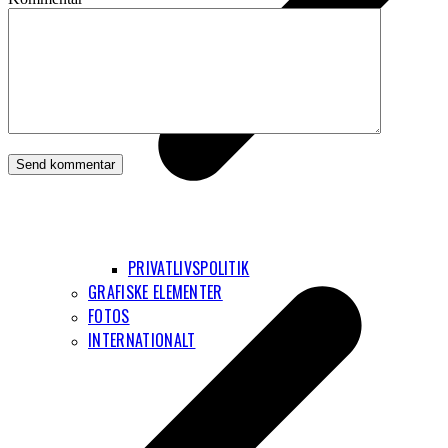
p
PRIVATLIVSPOLITIK
p
GRAFISKE ELEMENTER
FOTOS
INTERNATIONALT