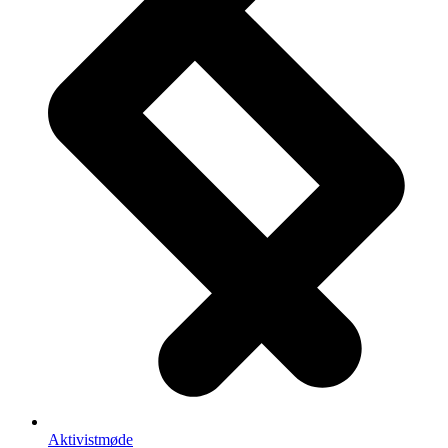
Aktivistmøde