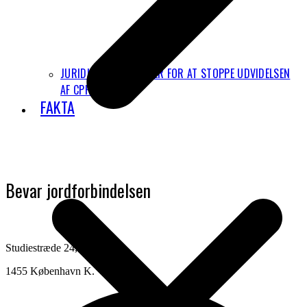
JURIDISKE MULIGHEDER FOR AT STOPPE UDVIDELSEN
AF CPH
FAKTA
Bevar jordforbindelsen
Studiestræde 24, 2. sal
1455 København K.