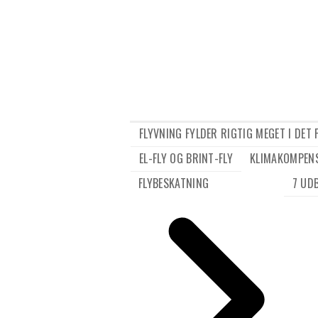
FLYVNING FYLDER RIGTIG MEGET I DET
EL-FLY OG BRINT-FLY
KLIMAKOMPEN
FLYBESKATNING
7 UD