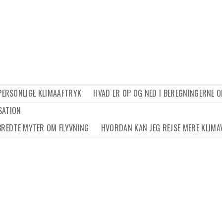
 PERSONLIGE KLIMAAFTRYK
HVAD ER OP OG NED I BEREGNINGERNE O
SATION
BREDTE MYTER OM FLYVNING
HVORDAN KAN JEG REJSE MERE KLIMA