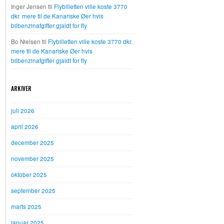
Inger Jensen
til
Flybilletten ville koste 3770
dkr. mere til de Kanariske Øer hvis
bilbenzinafgifter gjaldt for fly
Bo Nielsen
til
Flybilletten ville koste 3770 dkr.
mere til de Kanariske Øer hvis
bilbenzinafgifter gjaldt for fly
ARKIVER
juli 2026
april 2026
december 2025
november 2025
oktober 2025
september 2025
marts 2025
januar 2025