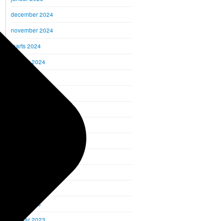
december 2024
november 2024
marts 2024
februar 2024
januar 2024
december 2023
november 2023
oktober 2023
september 2023
august 2023
juni 2023
maj 2023
marts 2023
februar 2023