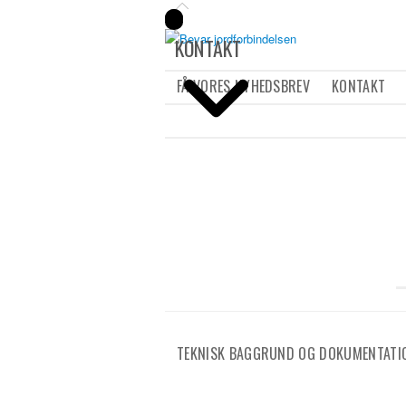
KONTAKT
FÅ VORES NYHEDSBREV
KONTAKT
TEKNISK BAGGRUND OG DOKUMENTATI