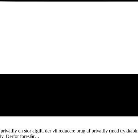
ivatfly en stor afgift, der vil reducere brug af privatfly (med trykkabine
fly. Derfor foreslår…