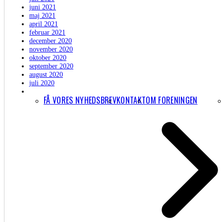
juni 2021
maj 2021
april 2021
februar 2021
december 2020
november 2020
oktober 2020
september 2020
august 2020
juli 2020
FÅ VORES NYHEDSBREV
KONTAKT
OM FORENINGEN