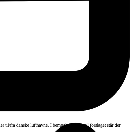
) til/fra danske lufthavne. I bemærkningerne til forslaget står der