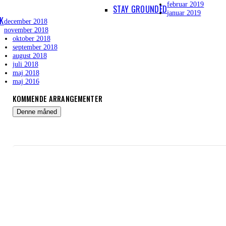
februar 2019
STAY GROUNDED
januar 2019
IK
december 2018
november 2018
oktober 2018
september 2018
august 2018
juli 2018
maj 2018
maj 2016
KOMMENDE ARRANGEMENTER
Denne måned