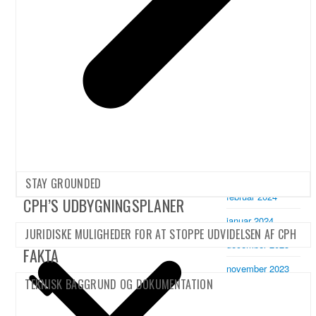
november 2025
oktober 2025
september 2025
marts 2025
januar 2025
december 2024
november 2024
marts 2024
STAY GROUNDED
februar 2024
CPH’S UDBYGNINGSPLANER
januar 2024
JURIDISKE MULIGHEDER FOR AT STOPPE UDVIDELSEN AF CPH
december 2023
FAKTA
november 2023
TEKNISK BAGGRUND OG DOKUMENTATION
oktober 2023