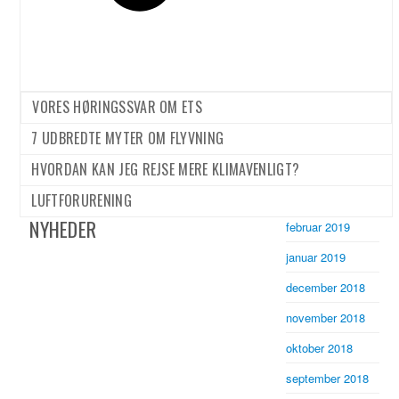
september 2019
august 2019
juli 2019
VORES HØRINGSSVAR OM ETS
juni 2019
7 UDBREDTE MYTER OM FLYVNING
maj 2019
april 2019
HVORDAN KAN JEG REJSE MERE KLIMAVENLIGT?
marts 2019
LUFTFORURENING
NYHEDER
februar 2019
januar 2019
december 2018
november 2018
oktober 2018
september 2018