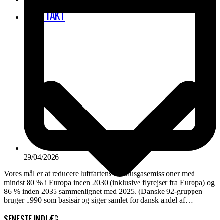
KONTAKT
29/04/2026
Vores mål er at reducere luftfartens drivhusgasemissioner med
mindst 80 % i Europa inden 2030 (inklusive flyrejser fra Europa) og
86 % inden 2035 sammenlignet med 2025. (Danske 92-gruppen
bruger 1990 som basisår og siger samlet for dansk andel af…
SENESTE INDLÆG