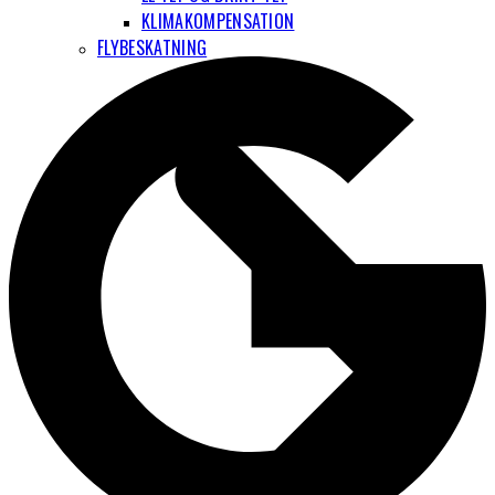
KLIMAKOMPENSATION
FLYBESKATNING