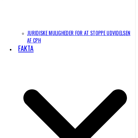
JURIDISKE MULIGHEDER FOR AT STOPPE UDVIDELSEN
AF CPH
FAKTA