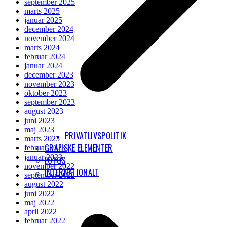
september 2025
marts 2025
januar 2025
december 2024
november 2024
marts 2024
februar 2024
januar 2024
december 2023
november 2023
oktober 2023
september 2023
august 2023
juni 2023
maj 2023
PRIVATLIVSPOLITIK
marts 2023
GRAFISKE ELEMENTER
februar 2023
januar 2023
FOTOS
november 2022
INTERNATIONALT
september 2022
august 2022
juni 2022
maj 2022
april 2022
februar 2022