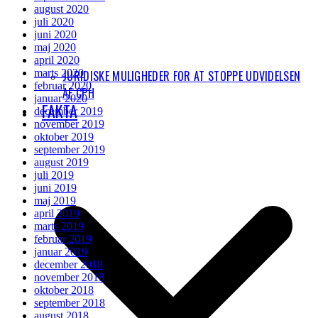
august 2020
juli 2020
juni 2020
maj 2020
april 2020
marts 2020
JURIDISKE MULIGHEDER FOR AT STOPPE UDVIDELSEN
februar 2020
AF CPH
januar 2020
FAKTA
december 2019
november 2019
oktober 2019
september 2019
august 2019
juli 2019
juni 2019
maj 2019
april 2019
marts 2019
februar 2019
januar 2019
december 2018
november 2018
oktober 2018
september 2018
august 2018