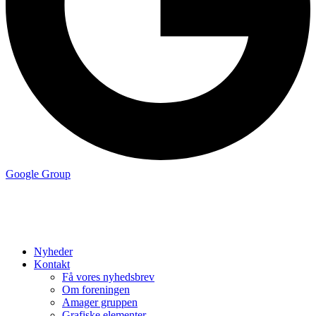
Google Group
Nyheder
Kontakt
Få vores nyhedsbrev
Om foreningen
Amager gruppen
Grafiske elementer