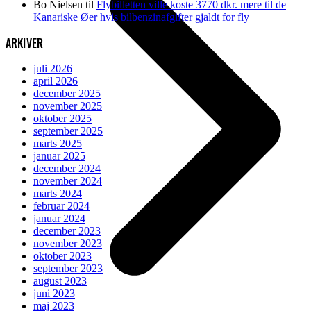
Bo Nielsen
til
Flybilletten ville koste 3770 dkr. mere til de
Kanariske Øer hvis bilbenzinafgifter gjaldt for fly
ARKIVER
juli 2026
april 2026
december 2025
november 2025
oktober 2025
september 2025
marts 2025
januar 2025
december 2024
november 2024
marts 2024
februar 2024
januar 2024
december 2023
november 2023
oktober 2023
september 2023
august 2023
juni 2023
maj 2023