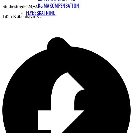
KLIMAKOMPENSATION
Studiestræde 24, 2. sal
FLYBESKATNING
1455 København K.