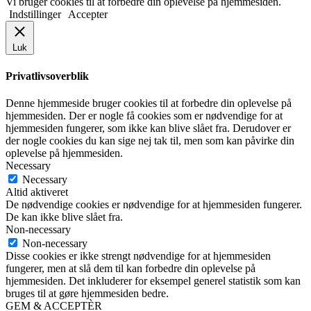
Vi bruger cookies til at forbedre din oplevelse på hjemmesiden.
Indstillinger
Accepter
Luk
Privatlivsoverblik
Denne hjemmeside bruger cookies til at forbedre din oplevelse på
hjemmesiden. Der er nogle få cookies som er nødvendige for at
hjemmesiden fungerer, som ikke kan blive slået fra. Derudover er
der nogle cookies du kan sige nej tak til, men som kan påvirke din
oplevelse på hjemmesiden.
Necessary
Necessary
Altid aktiveret
De nødvendige cookies er nødvendige for at hjemmesiden fungerer.
De kan ikke blive slået fra.
Non-necessary
Non-necessary
Disse cookies er ikke strengt nødvendige for at hjemmesiden
fungerer, men at slå dem til kan forbedre din oplevelse på
hjemmesiden. Det inkluderer for eksempel generel statistik som kan
bruges til at gøre hjemmesiden bedre.
GEM & ACCEPTÈR