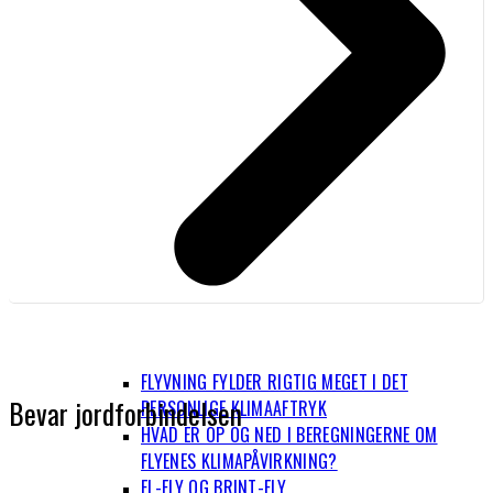
FLYVNING FYLDER RIGTIG MEGET I DET
Bevar jordforbindelsen
PERSONLIGE KLIMAAFTRYK
HVAD ER OP OG NED I BEREGNINGERNE OM
FLYENES KLIMAPÅVIRKNING?
EL-FLY OG BRINT-FLY