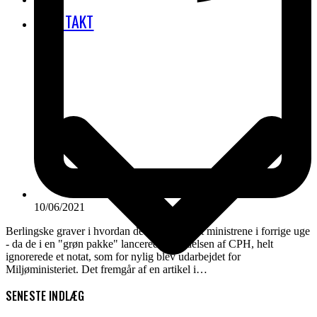
KONTAKT
10/06/2021
Berlingske graver i hvordan det kan være, at ministrene i forrige uge
- da de i en "grøn pakke" lancerede udvidelsen af CPH, helt
ignorerede et notat, som for nylig blev udarbejdet for
Miljøministeriet. Det fremgår af en artikel i…
SENESTE INDLÆG