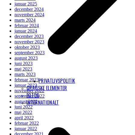
januar 2025
december 2024
november 2024
marts 2024
februar 2024
januar 2024
december 2023
november 2023
oktober 2023
september 2023
august 2023
juni 2023
maj 2023
marts 2023
februar 2023
PRIVATLIVSPOLITIK
januar 2023
GRAFISKE ELEMENTER
november 2022
FOTOS
september 2022
august 2022
INTERNATIONALT
juni 2022
maj 2022
april 2022
februar 2022
januar 2022
december 2021