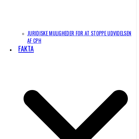
JURIDISKE MULIGHEDER FOR AT STOPPE UDVIDELSEN
AF CPH
FAKTA