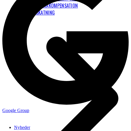
KLIMAKOMPENSATION
FLYBESKATNING
Google Group
Nyheder