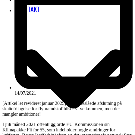
KONTAKT
14/07/2021
[Artikel let revideret januar 2025] EUs foreslåede afslutning på
skattefritagelse for flybrændstof hilser vi velkommen, men der
mangler ambitioner!
I juli måned 2021 offentliggjorde EU-Kommissionen sin
Klimapakke Fit for 55, som indeholder nogle ændringer for