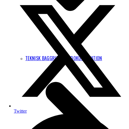
TEKNISK BAGGRUND OG DOKUMENTATION
Twitter