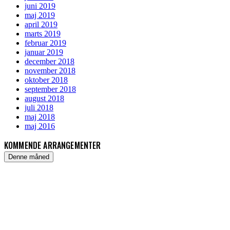
juni 2019
maj 2019
april 2019
marts 2019
februar 2019
januar 2019
december 2018
november 2018
oktober 2018
september 2018
august 2018
juli 2018
maj 2018
maj 2016
KOMMENDE ARRANGEMENTER
Denne måned