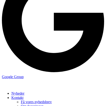
Google Group
Nyheder
Kontakt
Få vores nyhedsbrev