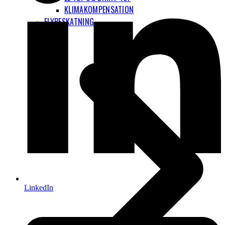
KLIMAKOMPENSATION
FLYBESKATNING
LinkedIn