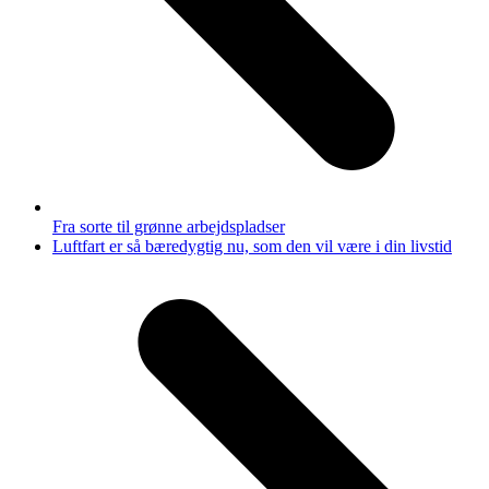
Fra sorte til grønne arbejdspladser
next
Luftfart er så bæredygtig nu, som den vil være i din livstid
post: