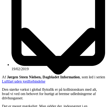
19/02/2019
Af
Jørgen Steen Nielsen, Dagbladet Information
, som led i serien
Luftfart uden jordforbindelse
Den stærke vækst i global flytrafik er på kollisionskurs med alt,
hvad vi ved om behovet for hurtigt at bremse udledningerne af
drivhusgasser.
Det er meget mærkeligt. Man sidder der, indespærret i en