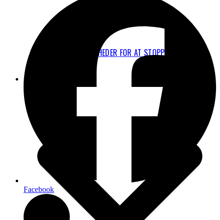
JURIDISKE MULIGHEDER FOR AT STOPPE UDVIDELSEN
AF CPH
FAKTA
Facebook