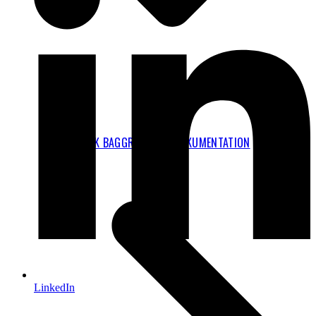
TEKNISK BAGGRUND OG DOKUMENTATION
LinkedIn