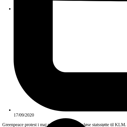
KONTAKT
17/09/2020
Greenpeace protest i maj mod den betingelsesløse statsstøtte til KLM.