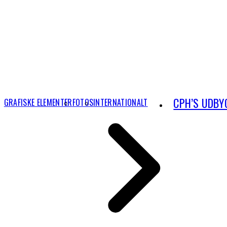
CPH’S UDBY
GRAFISKE ELEMENTER
FOTOS
INTERNATIONALT