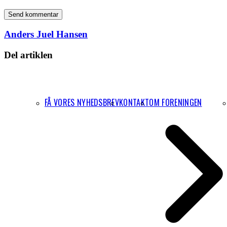
Anders Juel Hansen
Del artiklen
FÅ VORES NYHEDSBREV
KONTAKT
OM FORENINGEN