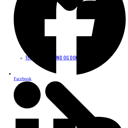
TEKNISK BAGGRUND OG DOKUMENTATION
Facebook