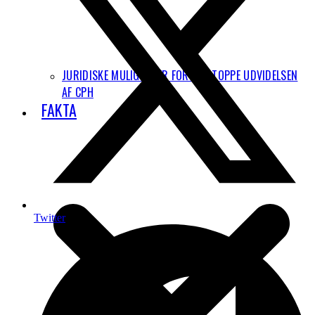
JURIDISKE MULIGHEDER FOR AT STOPPE UDVIDELSEN
AF CPH
FAKTA
Twitter