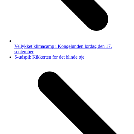
Vellykket klimacamp i Kongelunden lørdag den 17.
september
next
S-udspil: Kikkerten for det blinde øje
post: