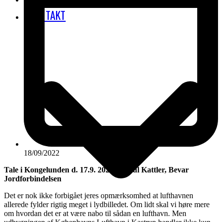
KONTAKT
18/09/2022
Tale i Kongelunden d. 17.9. 2022 af Poul Kattler, Bevar
Jordforbindelsen
Det er nok ikke forbigået jeres opmærksomhed at lufthavnen
allerede fylder rigtig meget i lydbilledet. Om lidt skal vi høre mere
om hvordan det er at være nabo til sådan en lufthavn. Men