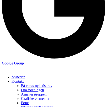
Google Group
Nyheder
Kontakt
Få vores nyhedsbrev
Om foreningen
Amager gruppen
Grafiske elementer
Fotos