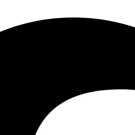
m svar på klimakrisen?