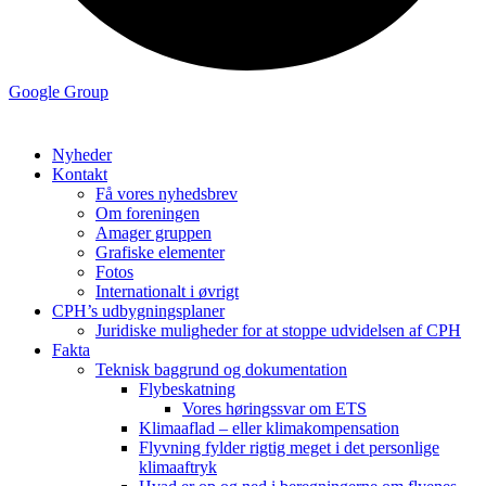
Google Group
Nyheder
Kontakt
Få vores nyhedsbrev
Om foreningen
Amager gruppen
Grafiske elementer
Fotos
Internationalt i øvrigt
CPH’s udbygningsplaner
Juridiske muligheder for at stoppe udvidelsen af CPH
Fakta
Teknisk baggrund og dokumentation
Flybeskatning
Vores høringssvar om ETS
Klimaaflad – eller klimakompensation
Flyvning fylder rigtig meget i det personlige
klimaaftryk