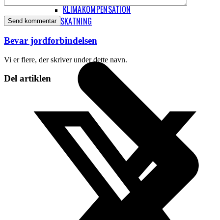
KLIMAKOMPENSATION
FLYBESKATNING
Bevar jordforbindelsen
Vi er flere, der skriver under dette navn.
Del artiklen