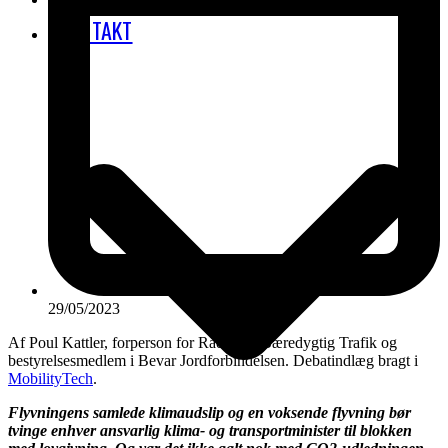
KONTAKT
29/05/2023
Af Poul Kattler, forperson for Rådet for Bæredygtig Trafik og
bestyrelsesmedlem i Bevar Jordforbindelsen. Debatindlæg bragt i
MobilityTech
.
Flyvningens samlede klimaudslip og en voksende flyvning bør
tvinge enhver ansvarlig klima- og transportminister til blokken