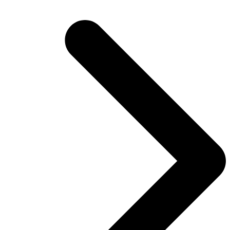
post: