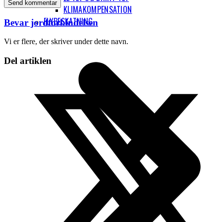
KLIMAKOMPENSATION
FLYBESKATNING
Bevar jordforbindelsen
Vi er flere, der skriver under dette navn.
Del artiklen