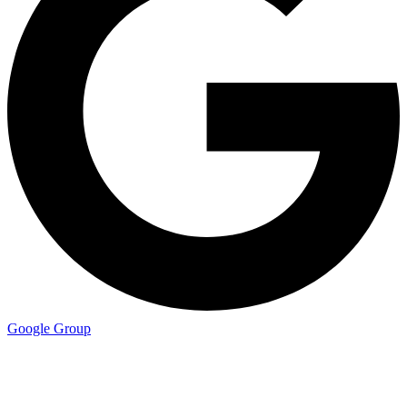
Google Group