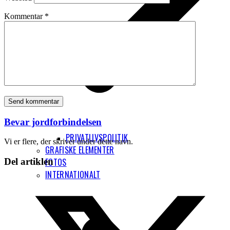
Kommentar
*
Bevar jordforbindelsen
PRIVATLIVSPOLITIK
Vi er flere, der skriver under dette navn.
GRAFISKE ELEMENTER
Del artiklen
FOTOS
INTERNATIONALT