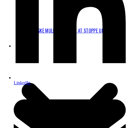
JURIDISKE MULIGHEDER FOR AT STOPPE UDVIDELSEN
AF CPH
FAKTA
LinkedIn