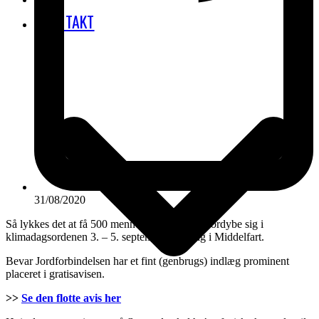
KONTAKT
31/08/2020
Så lykkes det at få 500 mennesker samlet og fordybe sig i
klimadagsordenen 3. – 5. september. Nemlig i Middelfart.
Bevar Jordforbindelsen har et fint (genbrugs) indlæg prominent
placeret i gratisavisen.
>>
Se den flotte avis her