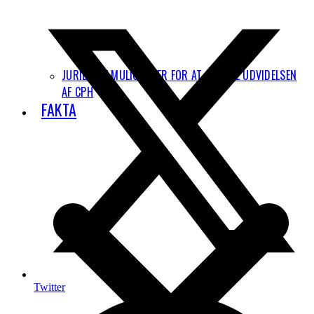
JURIDISKE MULIGHEDER FOR AT STOPPE UDVIDELSEN
AF CPH
FAKTA
Twitter