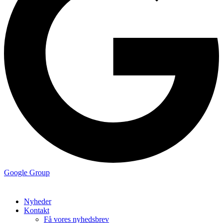
Google Group
Nyheder
Kontakt
Få vores nyhedsbrev