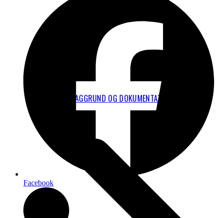
TEKNISK BAGGRUND OG DOKUMENTATION
Facebook