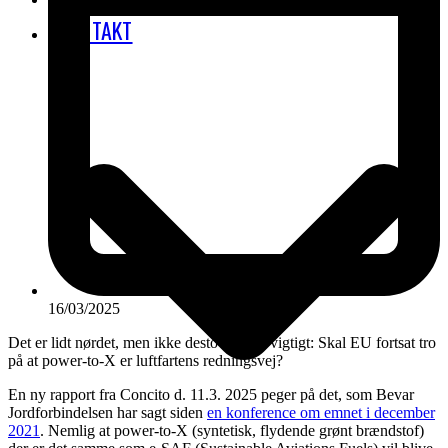
KONTAKT
16/03/2025
Det er lidt nørdet, men ikke desto mindre vigtigt: Skal EU fortsat tro
på at power-to-X er luftfartens redningsvej?
En ny rapport fra Concito d. 11.3. 2025 peger på det, som Bevar
Jordforbindelsen har sagt siden
en konference om emnet i december
2021
. Nemlig at power-to-X (syntetisk, flydende grønt brændstof)