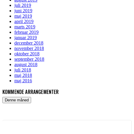
juli 2019
juni 2019
maj 2019
april 2019
marts 2019
februar 2019
januar 2019
december 2018
november 2018
oktober 2018
september 2018
august 2018
juli 2018
maj 2018
maj 2016
KOMMENDE ARRANGEMENTER
Denne måned