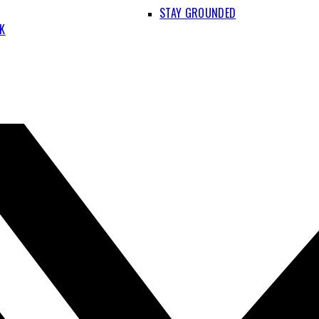
STAY GROUNDED
IK