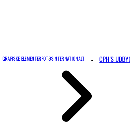
CPH’S UDBY
GRAFISKE ELEMENTER
FOTOS
INTERNATIONALT