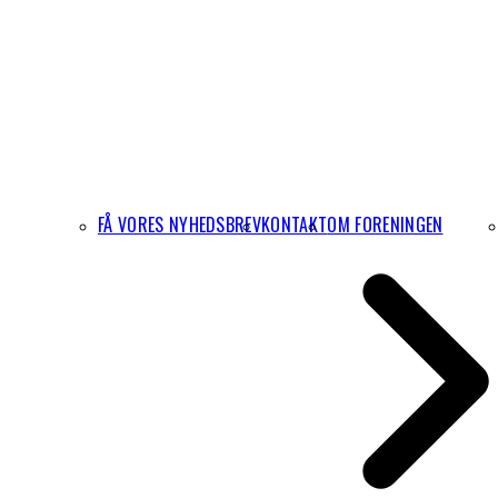
FÅ VORES NYHEDSBREV
KONTAKT
OM FORENINGEN