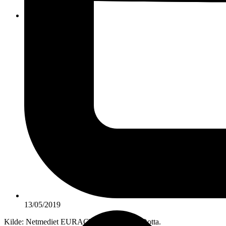
KONTAKT
13/05/2019
Kilde: Netmediet EURACTIV; Foto Mike Dotta.