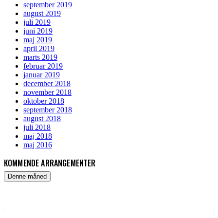
september 2019
august 2019
juli 2019
juni 2019
maj 2019
april 2019
marts 2019
februar 2019
januar 2019
december 2018
november 2018
oktober 2018
september 2018
august 2018
juli 2018
maj 2018
maj 2016
KOMMENDE ARRANGEMENTER
Denne måned