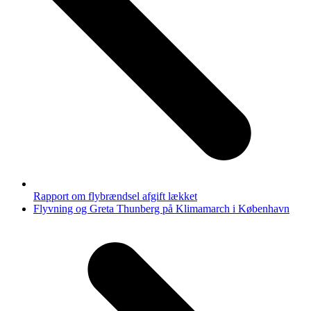
Rapport om flybrændsel afgift lækket
next
Flyvning og Greta Thunberg på Klimamarch i København
post: