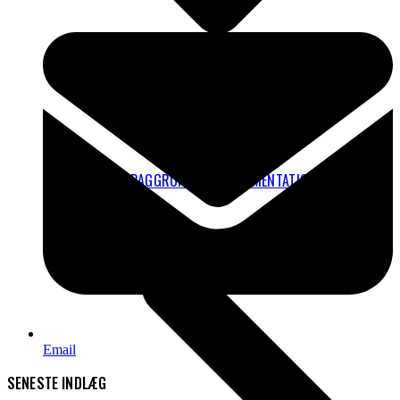
TEKNISK BAGGRUND OG DOKUMENTATION
Email
SENESTE INDLÆG