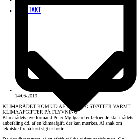
KONTAKT
14/05/2019
KLIMARÅDET KOM UD AF BUSKEN: STØTTER VARMT
KLIMAAFGIFTER PÅ FLYVNING
Klimarådets nye formand Peter Møllgaard er befriende klar i rådets
anbefaling dd. af en klimaafgift, der kan mærkes. Al snak om
tekniske fix på kort sigt er borte.