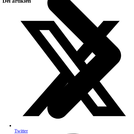
Del artiklen
Twitter