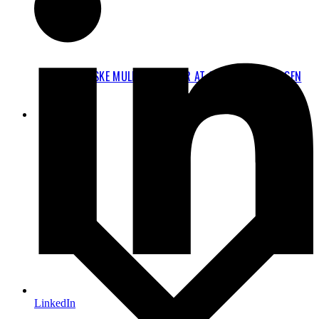
JURIDISKE MULIGHEDER FOR AT STOPPE UDVIDELSEN
AF CPH
FAKTA
LinkedIn