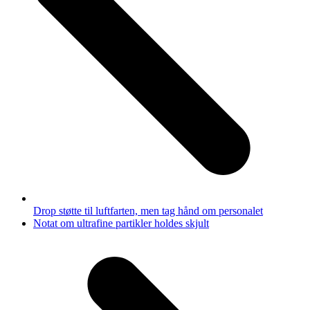
Drop støtte til luftfarten, men tag hånd om personalet
next
Notat om ultrafine partikler holdes skjult
post: