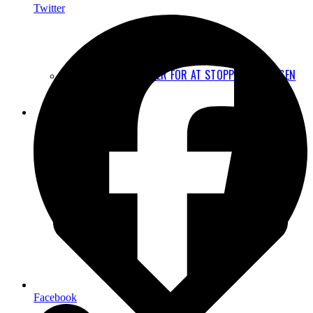
Twitter
JURIDISKE MULIGHEDER FOR AT STOPPE UDVIDELSEN
AF CPH
FAKTA
Facebook