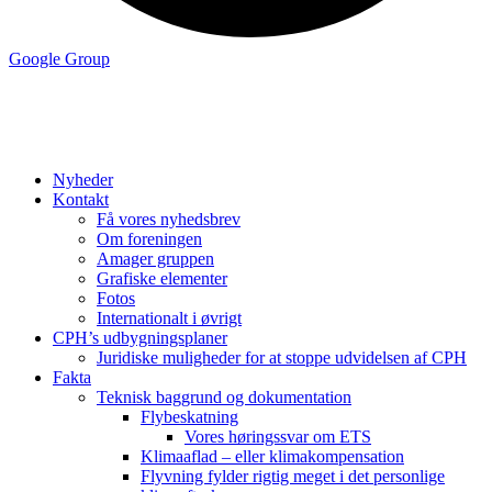
Google Group
Nyheder
Kontakt
Få vores nyhedsbrev
Om foreningen
Amager gruppen
Grafiske elementer
Fotos
Internationalt i øvrigt
CPH’s udbygningsplaner
Juridiske muligheder for at stoppe udvidelsen af CPH
Fakta
Teknisk baggrund og dokumentation
Flybeskatning
Vores høringssvar om ETS
Klimaaflad – eller klimakompensation
Flyvning fylder rigtig meget i det personlige