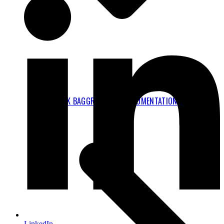
TEKNISK BAGGRUND OG DOKUMENTATION
LinkedIn