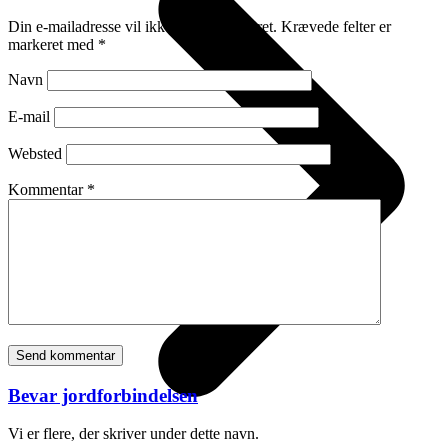
Din e-mailadresse vil ikke blive publiceret.
Krævede felter er
markeret med
*
Navn
E-mail
Websted
Kommentar
*
Bevar jordforbindelsen
Vi er flere, der skriver under dette navn.