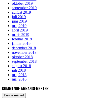
oktober 2019
september 2019
august 2019
juli 2019
juni 2019
maj 2019
april 2019
marts 2019
februar 2019
januar 2019
december 2018
november 2018
oktober 2018
september 2018
august 2018
juli 2018
maj 2018
maj 2016
KOMMENDE ARRANGEMENTER
Denne måned