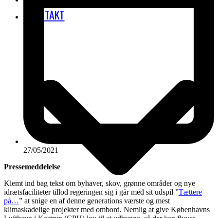
KONTAKT
27/05/2021
Pressemeddelelse
Klemt ind bag tekst om byhaver, skov, grønne områder og nye
idrætsfaciliteter tillod regeringen sig i går med sit udspil ”
Tættere
på…
” at snige en af denne generations værste og mest
klimaskadelige projekter med ombord. Nemlig at give Københavns