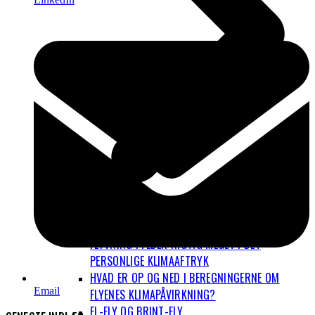
FLYVNING FYLDER RIGTIG MEGET I DET
PERSONLIGE KLIMAAFTRYK
HVAD ER OP OG NED I BEREGNINGERNE OM
Email
FLYENES KLIMAPÅVIRKNING?
EL-FLY OG BRINT-FLY