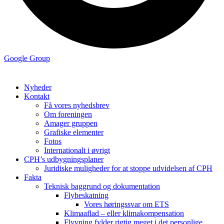
Google Group
Nyheder
Kontakt
Få vores nyhedsbrev
Om foreningen
Amager gruppen
Grafiske elementer
Fotos
Internationalt i øvrigt
CPH’s udbygningsplaner
Juridiske muligheder for at stoppe udvidelsen af CPH
Fakta
Teknisk baggrund og dokumentation
Flybeskatning
Vores høringssvar om ETS
Klimaaflad – eller klimakompensation
Flyvning fylder rigtig meget i det personlige