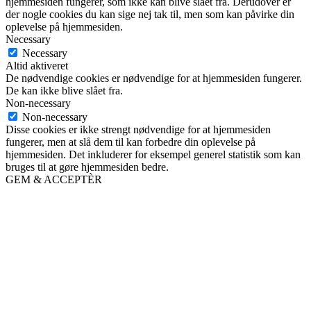
hjemmesiden fungerer, som ikke kan blive slået fra. Derudover er
der nogle cookies du kan sige nej tak til, men som kan påvirke din
oplevelse på hjemmesiden.
Necessary
Necessary
Altid aktiveret
De nødvendige cookies er nødvendige for at hjemmesiden fungerer.
De kan ikke blive slået fra.
Non-necessary
Non-necessary
Disse cookies er ikke strengt nødvendige for at hjemmesiden
fungerer, men at slå dem til kan forbedre din oplevelse på
hjemmesiden. Det inkluderer for eksempel generel statistik som kan
bruges til at gøre hjemmesiden bedre.
GEM & ACCEPTÈR