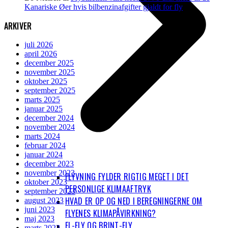
Kanariske Øer hvis bilbenzinafgifter gjaldt for fly
ARKIVER
juli 2026
april 2026
december 2025
november 2025
oktober 2025
september 2025
marts 2025
januar 2025
december 2024
november 2024
marts 2024
februar 2024
januar 2024
december 2023
november 2023
FLYVNING FYLDER RIGTIG MEGET I DET
oktober 2023
PERSONLIGE KLIMAAFTRYK
september 2023
HVAD ER OP OG NED I BEREGNINGERNE OM
august 2023
juni 2023
FLYENES KLIMAPÅVIRKNING?
maj 2023
EL-FLY OG BRINT-FLY
marts 2023