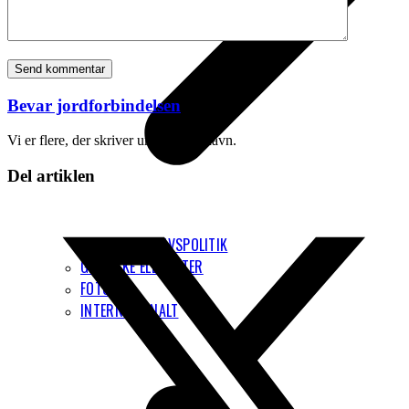
Bevar jordforbindelsen
Vi er flere, der skriver under dette navn.
Del artiklen
PRIVATLIVSPOLITIK
GRAFISKE ELEMENTER
FOTOS
INTERNATIONALT