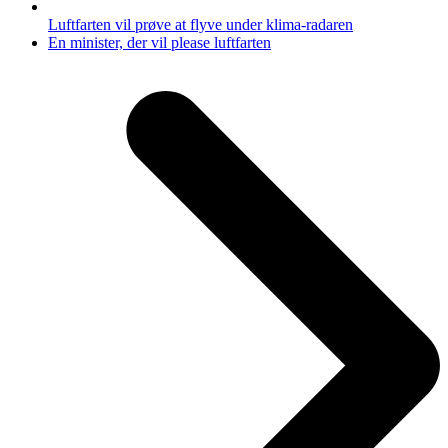
Luftfarten vil prøve at flyve under klima-radaren
next
En minister, der vil please luftfarten
post: