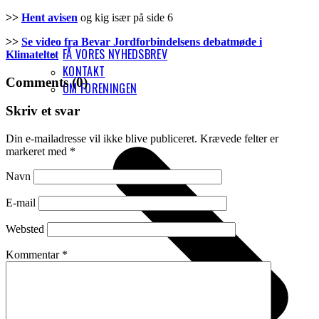
>>
Hent avisen
og kig især på side 6
>>
Se video fra Bevar Jordforbindelsens debatmøde i
FÅ VORES NYHEDSBREV
Klimateltet
KONTAKT
Comments (0)
OM FORENINGEN
Skriv et svar
Din e-mailadresse vil ikke blive publiceret.
Krævede felter er
markeret med
*
Navn
E-mail
Websted
Kommentar
*