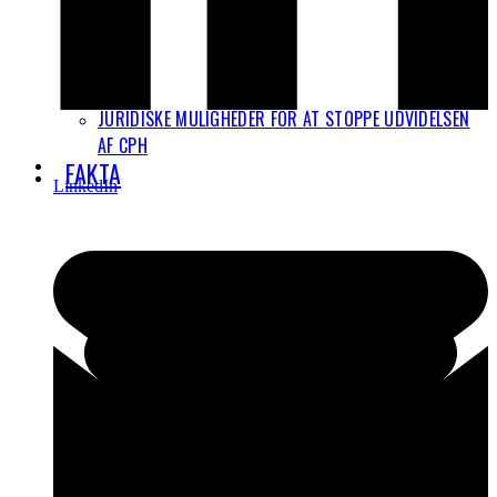
JURIDISKE MULIGHEDER FOR AT STOPPE UDVIDELSEN
AF CPH
FAKTA
LinkedIn