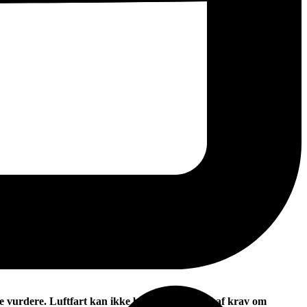
vurdere. Luftfart kan ikke blive ved at gå fri af krav om