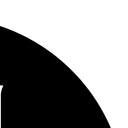
sen giver