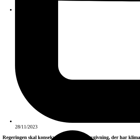
KONTAKT
28/11/2023
Regeringen skal konsekvensvurdere ny lovgivning, der har klimae